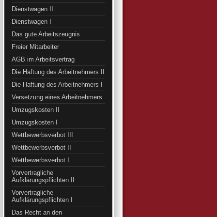
Dienstwagen II
Dienstwagen I
Das gute Arbeitszeugnis
Freier Mitarbeiter
AGB im Arbeitsvertrag
Die Haftung des Arbeitnehmers II
Die Haftung des Arbeitnehmers I
Versetzung eines Arbeitnehmers
Umzugskosten II
Umzugskosten I
Wettbewerbsverbot III
Wettbewerbsverbot II
Wettbewerbsverbot I
Vorvertragliche
Aufklärungspflichten II
Vorvertragliche
Aufklärungspflichten I
Das Recht an den