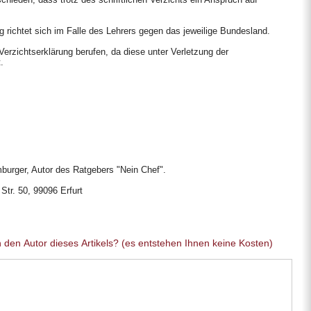
 richtet sich im Falle des Lehrers gegen das jeweilige Bundesland.
Verzichtserklärung berufen, da diese unter Verletzung der
.
burger, Autor des Ratgebers "Nein Chef".
Str. 50, 99096 Erfurt
Sie haben eine allgemeine Frage an den Autor dieses Artikels? (es entstehen Ihnen keine Kosten)