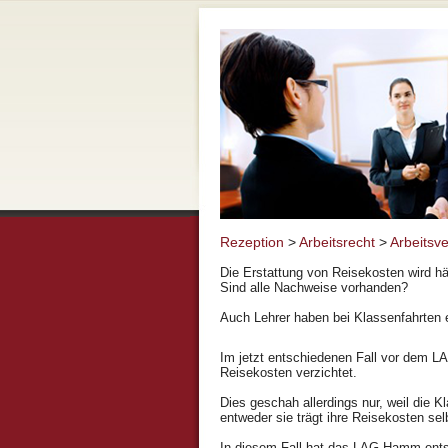
Rezeption
>
Arbeitsrecht
>
Arbeitsve
Die Erstattung von Reisekosten wird h
Sind alle Nachweise vorhanden?
Auch Lehrer haben bei Klassenfahrten 
Im jetzt entschiedenen Fall vor dem LA
Reisekosten verzichtet.
Dies geschah allerdings nur, weil die K
entweder sie trägt ihre Reisekosten sel
In diesem Fall hat das LAG Hamm entsch