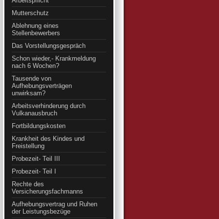
Arbeitspflicht
Mutterschutz
Ablehnung eines
Stellenbewerbers
Das Vorstellungsgespräch
Schon wieder,- Krankmeldung
nach 6 Wochen?
Tausende von
Aufhebungsverträgen
unwirksam?
Arbeitsverhinderung durch
Vulkanausbruch
Fortbildungskosten
Krankheit des Kindes und
Freistellung
Probezeit- Teil III
Probezeit- Teil I
Rechte des
Versicherungsfachmanns
Aufhebungsvertrag und Ruhen
der Leistungsbezüge