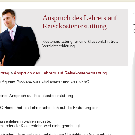
Anspruch des Lehrers auf
Reisekostenerstattung
Kostenerstattung für eine Klassenfahrt trotz
Verzichtserklärung
rtrag
>
Anspruch des Lehrers auf Reisekostenerstattung
äufig zum Problem- was wird ersetzt und was nicht?
einen Anspruch auf Reisekostenerstattung.
G Hamm hat ein Lehrer schriftlich auf die Erstattung der
lassenlehrerin wählen musste:
bst oder die Klassenfahrt wird nicht genehmigt.
ieden, dass trotz des schriftlichen Verzichts ein Anspruch auf