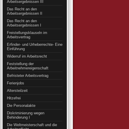
Arbeitsergebnissen III
Das Recht an den
Arbeitsergebnissen II
Das Recht an den
Arbeitsergebnissen I
Freistellungsklauseln im
Arbeitsvertrag
Erfinder- und Urheberrechte- Eine
Einführung
Widerruf im Arbeitsrecht
Feststellung der
Arbeitnehmereigenschaft
Befristeter Arbeitsvertrag
Ferienjobs
Altersteilzeit
Hitzefrei
Die Personalakte
Diskriminierung wegen
Behinderung I
Die Weltmeisterschaft und die