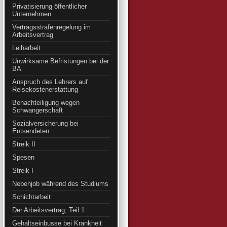
Privatisierung öffentlicher
Unternehmen
Vertragsstrafenregelung im
Arbeitsvertrag
Leiharbeit
Unwirksame Befristungen bei der
BA
Anspruch des Lehrers auf
Reisekostenerstattung
Benachteiligung wegen
Schwangerschaft
Sozialversicherung bei
Entsendeten
Streik II
Spesen
Streik I
Nebenjob während des Studiums
Schichtarbeit
Der Arbeitsvertrag, Teil 1
Gehaltseinbusse bei Krankheit