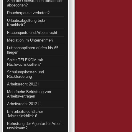
Sind die Überstunden tatsächlich
abgegolten?
Raucherpause verboten?
Urlaubsabgeltung trotz
Krankheit?
Frauenquote und Arbeitsrecht
Mediation im Unternehmen
Lufthansapiloten dürfen bis 65
fliegen
Spielt TELEKOM mit
Nachwuchskräften?
Schulungskosten und
Rückforderung
Arbeitsrecht 2012 I
Mehrfache Befristung von
Arbeitsverträgen
Arbeitsrecht 2012 II
Ein arbeitsrechtlicher
Jahresrückblick 6
Befristung der Agentur für Arbeit
unwirksam?