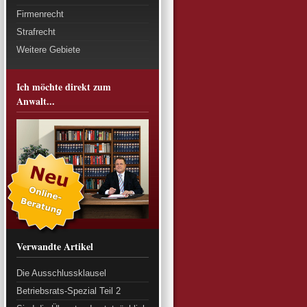
Firmenrecht
Strafrecht
Weitere Gebiete
Ich möchte direkt zum
Anwalt...
Verwandte Artikel
Die Ausschlussklausel
Betriebsrats-Spezial Teil 2