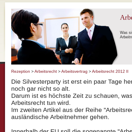
Arbe
Was si
Arbeit
Rezeption
>
Arbeitsrecht
>
Arbeitsvertrag
>
Arbeitsrecht 2012 II
Die Silvesterparty ist erst ein paar Tage h
noch gar nicht so alt.
Darum ist es höchste Zeit zu schauen, was
Arbeitsrecht tun wird.
Im zweiten Artikel aus der Reihe "Arbeitsre
ausländische Arbeitnehmer gehen.
Innerhalb der EU soll die sogenannte "Arbe