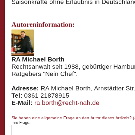
Saisonkräfte ohne Erlaubnis in Deutschlan
Autoreninformation:
RA Michael Borth
Rechtsanwalt seit 1988, gebürtiger Hambur
Ratgebers "Nein Chef".
Adresse:
RA Michael Borth, Arnstädter Str.
Tel:
0361 21878915
E-Mail:
ra.borth@recht-nah.de
Ihre Frage: