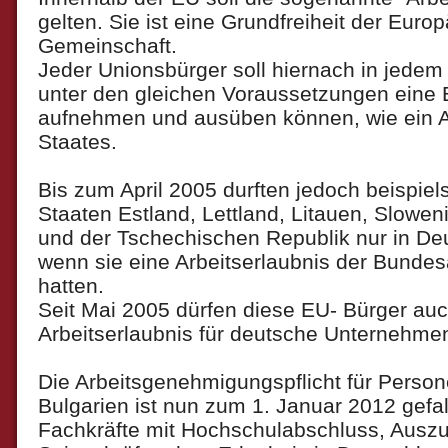
gelten. Sie ist eine Grundfreiheit der Euro
Gemeinschaft.
Jeder Unionsbürger soll hiernach in jedem 
unter den gleichen Voraussetzungen eine 
aufnehmen und ausüben können, wie ein A
Staates.
Bis zum April 2005 durften jedoch beispiel
Staaten Estland, Lettland, Litauen, Slowen
und der Tschechischen Republik nur in Deu
wenn sie eine Arbeitserlaubnis der Bundesa
hatten.
Seit Mai 2005 dürfen diese EU- Bürger au
Arbeitserlaubnis für deutsche Unternehmen
Die Arbeitsgenehmigungspflicht für Pers
Bulgarien ist nun zum 1. Januar 2012 gefa
Fachkräfte mit Hochschulabschluss, Ausz