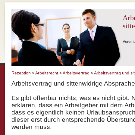
Arbe
sitt
Verein
Rezeption
>
Arbeitsrecht
>
Arbeitsvertrag
>
Arbeitsvertrag und si
Arbeitsvertrag und sittenwidrige Absprach
Es gibt offenbar nichts, was es nicht gibt.
erklären, dass ein Arbeitgeber mit dem Arb
dass es eigentlich keinen Urlaubsanspruch
dieser erst durch entsprechende Überstund
werden muss.