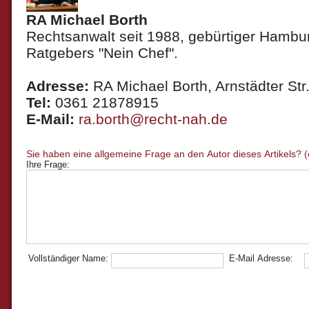
RA Michael Borth
Rechtsanwalt seit 1988, gebürtiger Hambur
Ratgebers "Nein Chef".
Adresse:
RA Michael Borth, Arnstädter Str.
Tel:
0361 21878915
E-Mail:
ra.borth@recht-nah.de
Ihre Frage:
Vollständiger Name:
E-Mail Adresse: