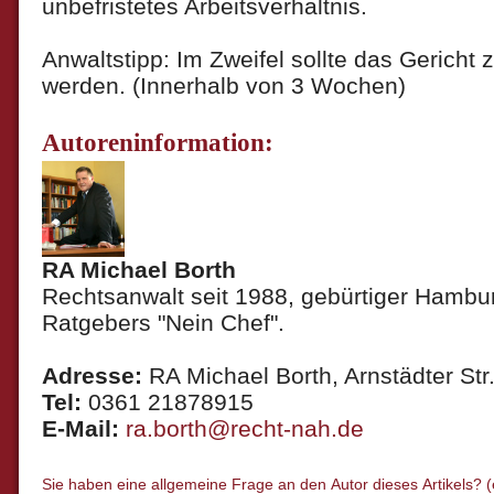
unbefristetes Arbeitsverhältnis.
Anwaltstipp: Im Zweifel sollte das Gericht 
werden. (Innerhalb von 3 Wochen)
Autoreninformation:
RA Michael Borth
Rechtsanwalt seit 1988, gebürtiger Hambur
Ratgebers "Nein Chef".
Adresse:
RA Michael Borth, Arnstädter Str.
Tel:
0361 21878915
E-Mail:
ra.borth@recht-nah.de