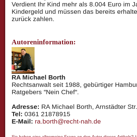
Verdient Ihr Kind mehr als 8.004 Euro im Ja
Kindergeld und müssen das bereits erhalte
zurück zahlen.
Autoreninformation:
RA Michael Borth
Rechtsanwalt seit 1988, gebürtiger Hambur
Ratgebers "Nein Chef".
Adresse:
RA Michael Borth, Arnstädter Str.
Tel:
0361 21878915
E-Mail:
ra.borth@recht-nah.de