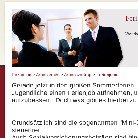
Feri
Wer dar
Rezeption
>
Arbeitsrecht
>
Arbeitsvertrag
>
Ferienjobs
Gerade jetzt in den großen Sommerferien,
Jugendliche einen Ferienjob aufnehmen, 
aufzubessern. Doch was gibt es hierbei z
Grundsätzlich sind die sogenannten "Mini-
steuerfrei.
Auch Sozialversicherungsbeiträge sind hier