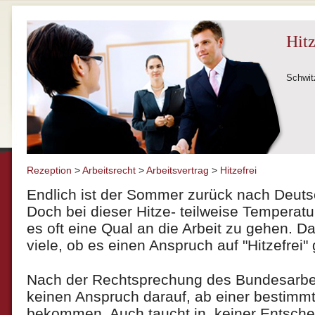
Hitz
Schwitz
Rezeption
>
Arbeitsrecht
>
Arbeitsvertrag
>
Hitzefrei
Endlich ist der Sommer zurück nach Deuts
Doch bei dieser Hitze- teilweise Temperatu
es oft eine Qual an die Arbeit zu gehen. Da
viele, ob es einen Anspruch auf "Hitzefrei" g
Nach der Rechtsprechung des Bundesarbeit
keinen Anspruch darauf, ab einer bestimmt
bekommen. Auch taucht in keiner Entsche