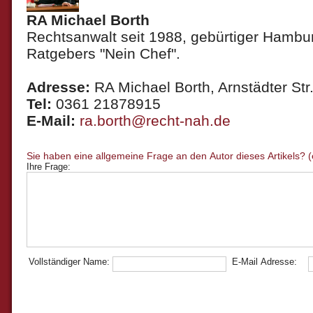
RA Michael Borth
Rechtsanwalt seit 1988, gebürtiger Hambur
Ratgebers "Nein Chef".
Adresse:
RA Michael Borth, Arnstädter Str.
Tel:
0361 21878915
E-Mail:
ra.borth@recht-nah.de
Ihre Frage:
Vollständiger Name:
E-Mail Adresse: