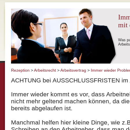
Imm
mit 
Was pa
Arbeits
Rezeption
>
Arbeitsrecht
>
Arbeitsvertrag
>
Immer wieder Problem
ACHTUNG bei AUSSCHLUSSFRISTEN im
Immer wieder kommt es vor, dass Arbeitn
nicht mehr geltend machen können, da die 
bereits abgelaufen ist.
Manchmal helfen hier kleine Dinge, wie z.B
Schreiben an den Arbeitgeber, dass man doc