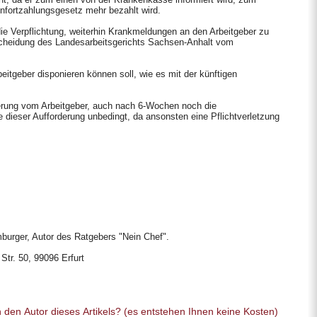
fortzahlungsgesetz mehr bezahlt wird.
ie Verpflichtung, weiterhin Krankmeldungen an den Arbeitgeber zu
scheidung des Landesarbeitsgerichts Sachsen-Anhalt vom
eitgeber disponieren können soll, wie es mit der künftigen
derung vom Arbeitgeber, auch nach 6-Wochen noch die
 dieser Aufforderung unbedingt, da ansonsten eine Pflichtverletzung
burger, Autor des Ratgebers "Nein Chef".
Str. 50, 99096 Erfurt
Sie haben eine allgemeine Frage an den Autor dieses Artikels? (es entstehen Ihnen keine Kosten)