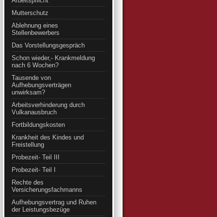
Arbeitspflicht
Mutterschutz
Ablehnung eines
Stellenbewerbers
Das Vorstellungsgespräch
Schon wieder,- Krankmeldung
nach 6 Wochen?
Tausende von
Aufhebungsverträgen
unwirksam?
Arbeitsverhinderung durch
Vulkanausbruch
Fortbildungskosten
Krankheit des Kindes und
Freistellung
Probezeit- Teil III
Probezeit- Teil I
Rechte des
Versicherungsfachmanns
Aufhebungsvertrag und Ruhen
der Leistungsbezüge