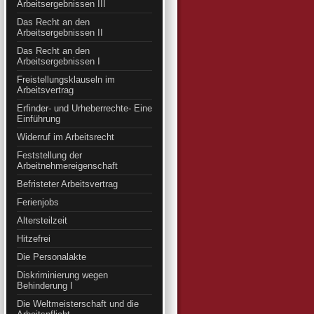
Arbeitsergebnissen III
Das Recht an den
Arbeitsergebnissen II
Das Recht an den
Arbeitsergebnissen I
Freistellungsklauseln im
Arbeitsvertrag
Erfinder- und Urheberrechte- Eine
Einführung
Widerruf im Arbeitsrecht
Feststellung der
Arbeitnehmereigenschaft
Befristeter Arbeitsvertrag
Ferienjobs
Altersteilzeit
Hitzefrei
Die Personalakte
Diskriminierung wegen
Behinderung I
Die Weltmeisterschaft und die