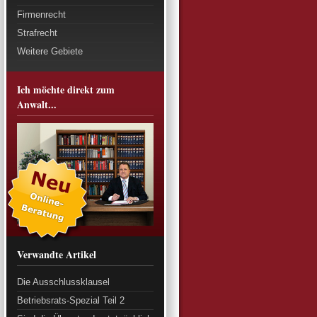
Firmenrecht
Strafrecht
Weitere Gebiete
Ich möchte direkt zum
Anwalt...
Verwandte Artikel
Die Ausschlussklausel
Betriebsrats-Spezial Teil 2