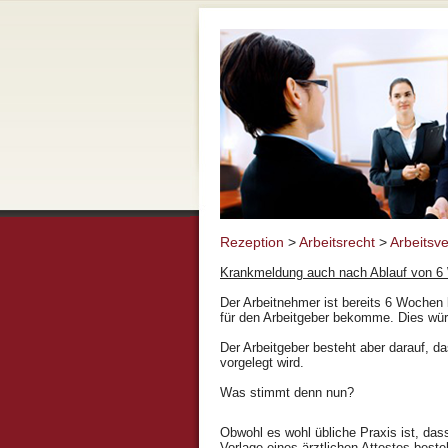
Rezeption
>
Arbeitsrecht
>
Arbeitsve
Krankmeldung auch nach Ablauf von 
Der Arbeitnehmer ist bereits 6 Wochen 
für den Arbeitgeber bekomme. Dies wür
Der Arbeitgeber besteht aber darauf, da
vorgelegt wird.
Was stimmt denn nun?
Obwohl es wohl übliche Praxis ist, das
Vorlage eines ärztlichen Attestes best