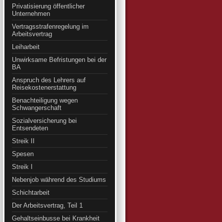
Privatisierung öffentlicher
Unternehmen
Vertragsstrafenregelung im
Arbeitsvertrag
Leiharbeit
Unwirksame Befristungen bei der
BA
Anspruch des Lehrers auf
Reisekostenerstattung
Benachteiligung wegen
Schwangerschaft
Sozialversicherung bei
Entsendeten
Streik II
Spesen
Streik I
Nebenjob während des Studiums
Schichtarbeit
Der Arbeitsvertrag, Teil 1
Gehaltseinbusse bei Krankheit