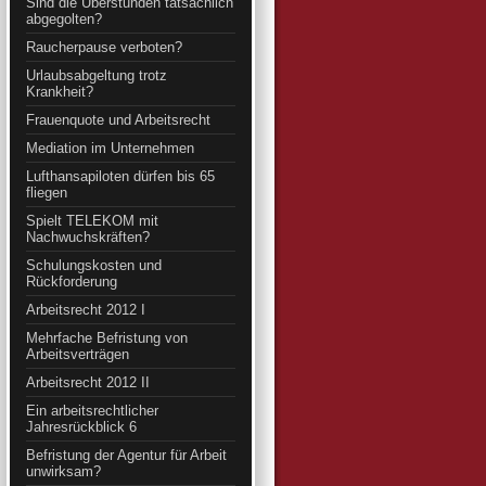
Sind die Überstunden tatsächlich
abgegolten?
Raucherpause verboten?
Urlaubsabgeltung trotz
Krankheit?
Frauenquote und Arbeitsrecht
Mediation im Unternehmen
Lufthansapiloten dürfen bis 65
fliegen
Spielt TELEKOM mit
Nachwuchskräften?
Schulungskosten und
Rückforderung
Arbeitsrecht 2012 I
Mehrfache Befristung von
Arbeitsverträgen
Arbeitsrecht 2012 II
Ein arbeitsrechtlicher
Jahresrückblick 6
Befristung der Agentur für Arbeit
unwirksam?