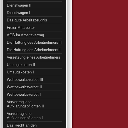
Dienstwagen II
Dienstwagen I
Das gute Arbeitszeugnis
Freier Mitarbeiter
AGB im Arbeitsvertrag
Die Haftung des Arbeitnehmers II
Die Haftung des Arbeitnehmers I
Versetzung eines Arbeitnehmers
Umzugskosten II
Umzugskosten I
Wettbewerbsverbot III
Wettbewerbsverbot II
Wettbewerbsverbot I
Vorvertragliche
Aufklärungspflichten II
Vorvertragliche
Aufklärungspflichten I
Das Recht an den