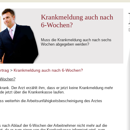
Krankmeldung auch nach
6-Wochen?
Muss die Krankmeldung auch nach sechs
Wochen abgegeben werden?
rtrag
>
Krankmeldung auch nach 6-Wochen?
6 Wochen?
krank. Der Arzt erzählt ihm, dass er jetzt keine Krankmeldung mehr
de jetzt über die Krankenkasse laufen.
ss weiterhin die Arbeitsunfähigkeitsbescheinigung des Arztes
s nach Ablauf der 6-Wochen der Arbeitnehmer nicht mehr auf die
eht, da er zum einen von der Krankenkasse informiert wird, zum