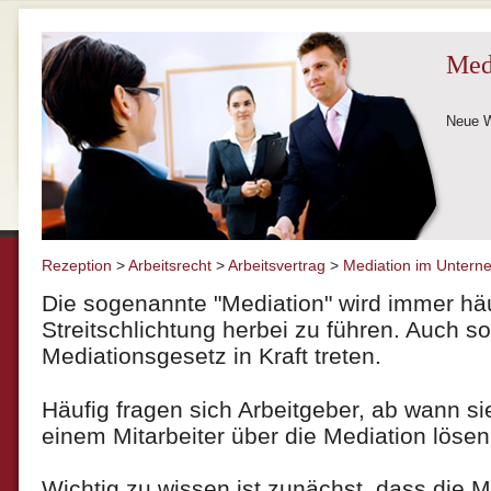
Med
Neue W
Rezeption
>
Arbeitsrecht
>
Arbeitsvertrag
>
Mediation im Unter
Die sogenannte "Mediation" wird immer häu
Streitschlichtung herbei zu führen. Auch sol
Mediationsgesetz in Kraft treten.
Häufig fragen sich Arbeitgeber, ab wann sie
einem Mitarbeiter über die Mediation löse
Wichtig zu wissen ist zunächst, dass die Med