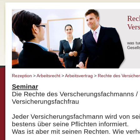
Rec
Ver
was tun
Gesell
Rezeption
>
Arbeitsrecht
>
Arbeitsvertrag
>
Rechte des Versich
Seminar
Die Rechte des Verscherungsfachmanns / 
Versicherungsfachfrau
Jeder Versicherungsfachmann wird von sei
bestens über seine Pflichten informiert.
Was ist aber mit seinen Rechten. Wie verhä