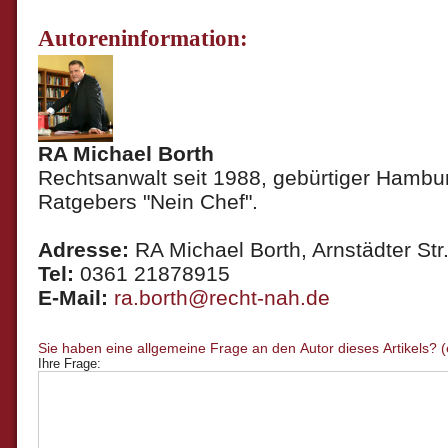
Autoreninformation:
RA Michael Borth
Rechtsanwalt seit 1988, gebürtiger Hambur
Ratgebers "Nein Chef".
Adresse:
RA Michael Borth, Arnstädter Str.
Tel:
0361 21878915
E-Mail:
ra.borth@recht-nah.de
Ihre Frage: