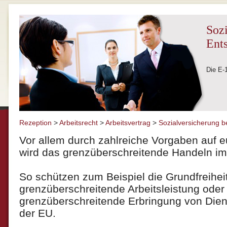
Sozi
Ent
Die E-
Rezeption
>
Arbeitsrecht
>
Arbeitsvertrag
>
Sozialversicherung b
Vor allem durch zahlreiche Vorgaben auf 
wird das grenzüberschreitende Handeln im
So schützen zum Beispiel die Grundfreihei
grenzüberschreitende Arbeitsleistung oder
grenzüberschreitende Erbringung von Dien
der EU.