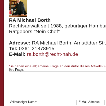
RA Michael Borth
Rechtsanwalt seit 1988, gebürtiger Hambur
Ratgebers "Nein Chef".
Adresse:
RA Michael Borth, Arnstädter Str.
Tel:
0361 21878915
E-Mail:
ra.borth@recht-nah.de
Ihre Frage:
Vollständiger Name:
E-Mail Adresse: