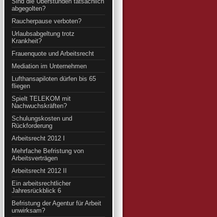
Sind die Überstunden tatsächlich
abgegolten?
Raucherpause verboten?
Urlaubsabgeltung trotz
Krankheit?
Frauenquote und Arbeitsrecht
Mediation im Unternehmen
Lufthansapiloten dürfen bis 65
fliegen
Spielt TELEKOM mit
Nachwuchskräften?
Schulungskosten und
Rückforderung
Arbeitsrecht 2012 I
Mehrfache Befristung von
Arbeitsverträgen
Arbeitsrecht 2012 II
Ein arbeitsrechtlicher
Jahresrückblick 6
Befristung der Agentur für Arbeit
unwirksam?