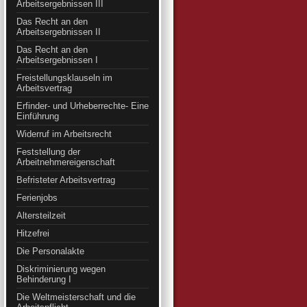
Arbeitsergebnissen III
Das Recht an den
Arbeitsergebnissen II
Das Recht an den
Arbeitsergebnissen I
Freistellungsklauseln im
Arbeitsvertrag
Erfinder- und Urheberrechte- Eine
Einführung
Widerruf im Arbeitsrecht
Feststellung der
Arbeitnehmereigenschaft
Befristeter Arbeitsvertrag
Ferienjobs
Altersteilzeit
Hitzefrei
Die Personalakte
Diskriminierung wegen
Behinderung I
Die Weltmeisterschaft und die