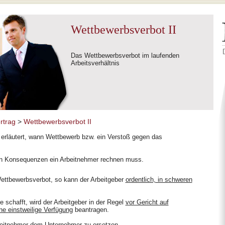
Wettbewerbsverbot II
Das Wettbewerbsverbot im laufenden
Arbeitsverhältnis
rtrag
>
Wettbewerbsverbot II
 erläutert, wann Wettbewerb bzw. ein Verstoß gegen das
hen Konsequenzen ein Arbeitnehmer rechnen muss.
ettbewerbsverbot, so kann der Arbeitgeber
ordentlich, in schweren
e schafft, wird der Arbeitgeber in der Regel
vor Gericht auf
ine einstweilige Verfügung
beantragen.
eitnehmer dem Unternehmer zu ersetzen.