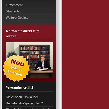
Firmenrecht
Strafrecht
Weitere Gebiete
Ich möchte direkt zum
Anwalt...
Verwandte Artikel
Die Ausschlussklausel
Betriebsrats-Spezial Teil 2