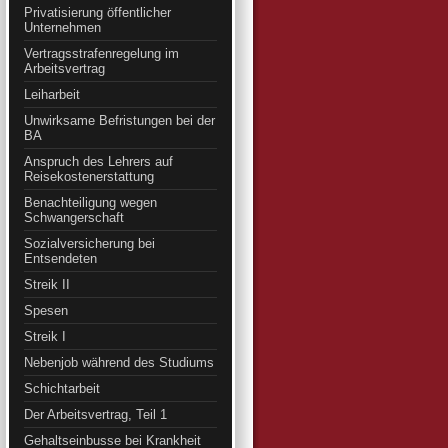
Privatisierung öffentlicher
Unternehmen
Vertragsstrafenregelung im
Arbeitsvertrag
Leiharbeit
Unwirksame Befristungen bei der
BA
Anspruch des Lehrers auf
Reisekostenerstattung
Benachteiligung wegen
Schwangerschaft
Sozialversicherung bei
Entsendeten
Streik II
Spesen
Streik I
Nebenjob während des Studiums
Schichtarbeit
Der Arbeitsvertrag, Teil 1
Gehaltseinbusse bei Krankheit