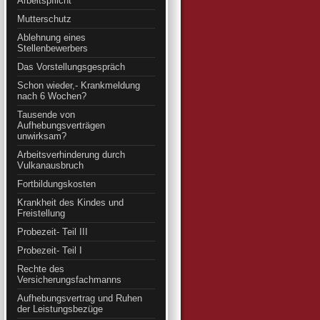
Arbeitspflicht
Mutterschutz
Ablehnung eines
Stellenbewerbers
Das Vorstellungsgespräch
Schon wieder,- Krankmeldung
nach 6 Wochen?
Tausende von
Aufhebungsverträgen
unwirksam?
Arbeitsverhinderung durch
Vulkanausbruch
Fortbildungskosten
Krankheit des Kindes und
Freistellung
Probezeit- Teil III
Probezeit- Teil I
Rechte des
Versicherungsfachmanns
Aufhebungsvertrag und Ruhen
der Leistungsbezüge