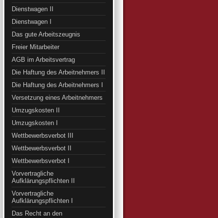
Dienstwagen II
Dienstwagen I
Das gute Arbeitszeugnis
Freier Mitarbeiter
AGB im Arbeitsvertrag
Die Haftung des Arbeitnehmers II
Die Haftung des Arbeitnehmers I
Versetzung eines Arbeitnehmers
Umzugskosten II
Umzugskosten I
Wettbewerbsverbot III
Wettbewerbsverbot II
Wettbewerbsverbot I
Vorvertragliche
Aufklärungspflichten II
Vorvertragliche
Aufklärungspflichten I
Das Recht an den