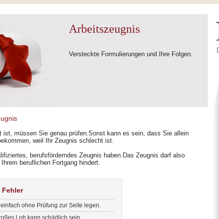
Arbeitszeugnis
Versteckte Formulierungen und Ihre Folgen.
eugnis
t ist, müssen Sie genau prüfen.Sonst kann es sein, dass Sie allein
kommen, weil Ihr Zeugnis schlecht ist.
lifiziertes, berufsförderndes Zeugnis haben.Das Zeugnis darf also
 Ihrem beruflichen Fortgang hindert.
 Fehler
einfach ohne Prüfung zur Seite legen.
roßes Lob kann schädlich sein.