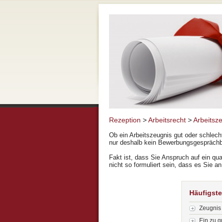
Rezeption
>
Arbeitsrecht
>
Arbeitsz
Ob ein Arbeitszeugnis gut oder schlech
nur deshalb kein Bewerbungsgesprächbe
Fakt ist, dass Sie Anspruch auf ein qua
nicht so formuliert sein, dass es Sie an
Häufigste
Zeugnis 
Ein zu g