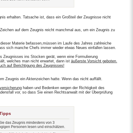
nis erhalten. Tatsache ist, dass ein Großteil der Zeugnisse nicht
 Zeichen auf dem Zeugnis reicht manchmal aus, um ein Zeugnis zu
t dieser Materie befassen,müssen im Laufe des Jahres zahlreiche
dass sich manche Chefs immer wieder etwas Neues einfallen lassen.
 Zeugnisses ins Stocken gerät, wenn eine Formulierung
ält, welches man nicht erwartet, dann ist
äußerste Vorsicht geboten.
uch auf Berichtigung des Zeugnisses!
 Zeugnis ein Aktenzeichen hatte. Wenn das nicht auffällt.
versicherung
haben und Bedenken wegen der Richtigkeit des
densfall vor, so dass Sie einen Rechtsanwalt mit der Überprüfung
 Tipps
Sie das Zeugnis mindestens von 3
gigen Personen lesen und einschätzen.