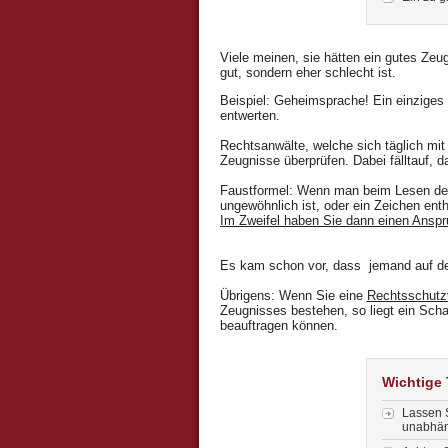
Viele meinen, sie hätten ein gutes Zeug
gut, sondern eher schlecht ist.
Beispiel: Geheimsprache! Ein einziges
entwerten.
Rechtsanwälte, welche sich täglich mi
Zeugnisse überprüfen. Dabei fälltauf, 
Faustformel: Wenn man beim Lesen des
ungewöhnlich ist, oder ein Zeichen enth
Im Zweifel haben Sie dann einen Anspr
Es kam schon vor, dass jemand auf dem
Übrigens: Wenn Sie eine
Rechtsschutz
Zeugnisses bestehen, so liegt ein Scha
beauftragen können.
Wichtige
Lassen 
unabhän