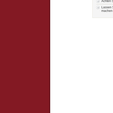
Achten S
Lassen 
machen