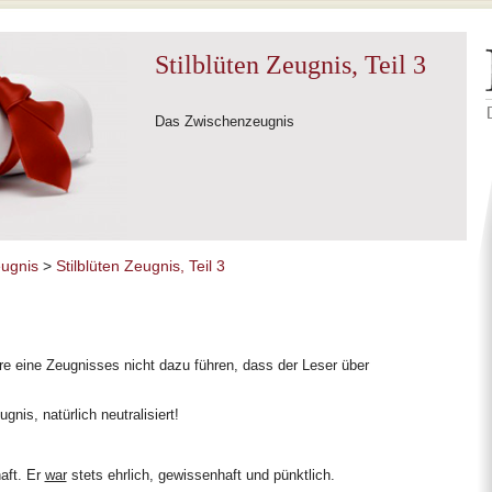
Stilblüten Zeugnis, Teil 3
Das Zwischenzeugnis
eugnis
>
Stilblüten Zeugnis, Teil 3
üre eine Zeugnisses nicht dazu führen, dass der Leser über
is, natürlich neutralisiert!
haft. Er
war
stets ehrlich, gewissenhaft und pünktlich.