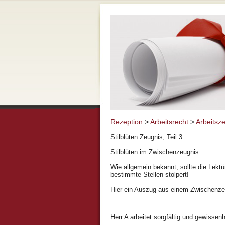
Rezeption
>
Arbeitsrecht
>
Arbeitsz
Stilblüten Zeugnis, Teil 3
Stilblüten im Zwischenzeugnis:
Wie allgemein bekannt, sollte die Lekt
bestimmte Stellen stolpert!
Hier ein Auszug aus einem Zwischenzeugn
Herr A arbeitet sorgfältig und gewissen