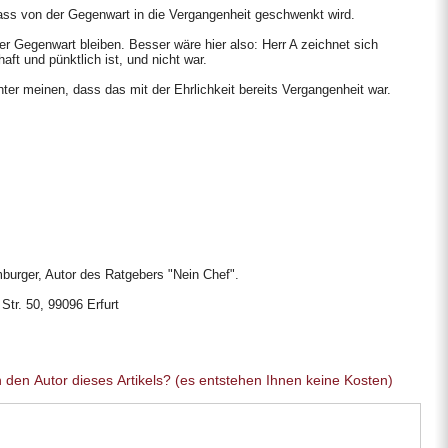
 dass von der Gegenwart in die Vergangenheit geschwenkt wird.
r Gegenwart bleiben. Besser wäre hier also: Herr A zeichnet sich
aft und pünktlich ist, und nicht war.
ter meinen, dass das mit der Ehrlichkeit bereits Vergangenheit war.
burger, Autor des Ratgebers "Nein Chef".
Str. 50, 99096 Erfurt
Sie haben eine allgemeine Frage an den Autor dieses Artikels? (es entstehen Ihnen keine Kosten)