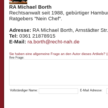
RA Michael Borth
Rechtsanwalt seit 1988, gebürtiger Hambur
Ratgebers "Nein Chef".
Adresse:
RA Michael Borth, Arnstädter Str.
Tel:
0361 21878915
E-Mail:
ra.borth@recht-nah.de
Ihre Frage:
Vollständiger Name:
E-Mail Adresse: