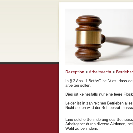
Rezeption
>
Arbeitsrecht
>
Betriebsr
In § 2 Abs. 1 BetrVG heißt es, dass
arbeiten sollen.
Dies ist keinesfalls nur eine leere Flos
Leider ist in zahlreichen Betrieben al
Nicht selten wird der Betriebsrat massi
Eine solche Behinderung des Betriebsra
Arbeitgeber durch diverse Aktionen, b
Wahl zu behindern.