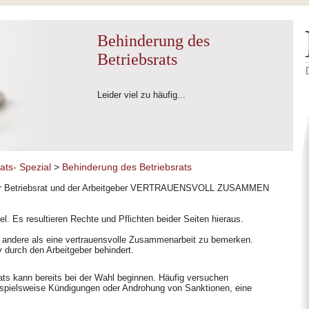
Behinderung des
Betriebsrats
Leider viel zu häufig...
ats- Spezial
>
Behinderung des Betriebsrats
 der Betriebsrat und der Arbeitgeber VERTRAUENSVOLL ZUSAMMEN
kel. Es resultieren Rechte und Pflichten beider Seiten hieraus.
les andere als eine vertrauensvolle Zusammenarbeit zu bemerken.
v durch den Arbeitgeber behindert.
ts kann bereits bei der Wahl beginnen. Häufig versuchen
eispielsweise Kündigungen oder Androhung von Sanktionen, eine