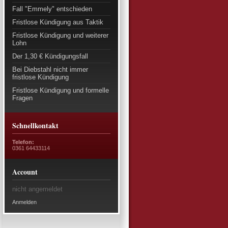
Fall "Emmely" entschieden
Fristlose Kündigung aus Taktik
Fristlose Kündigung und weiterer
Lohn
Der 1,30 € Kündigungsfall
Bei Diebstahl nicht immer
fristlose Kündigung
Fristlose Kündigung und formelle
Fragen
Schnellkontakt
Telefon:
0361 64433114
Account
nicht angemeldet
Anmelden