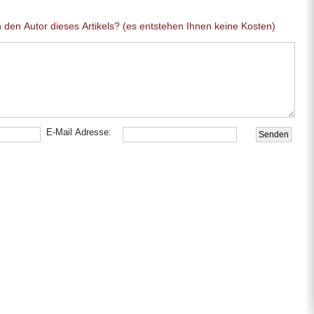
Sie haben eine allgemeine Frage an den Autor dieses Artikels? (es entstehen Ihnen keine Kosten)
E-Mail Adresse: