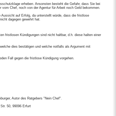
gsschutzklage erheben. Ansonsten besteht die Gefahr, dass Sie bei
der vom Chef, noch von der Agentur für Arbeit noch Geld bekommen.
Aussicht auf Erfolg, da unterstellt würde, dass die fristlose
nicht dagegen gewehrt hat.
n fristlosen Kündigungen sind nicht haltbar, d.h. diese halten einer
elche dies bestätigen und welche notfalls als Argument mit
eden Fall gegen die fristlose Kündigung vorgehen.
burger, Autor des Ratgebers "Nein Chef".
Str. 50, 99096 Erfurt