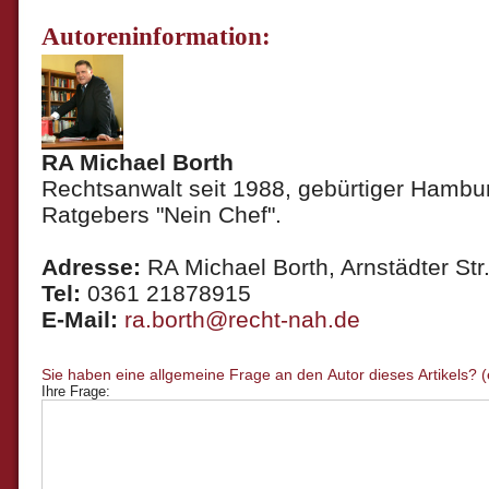
Autoreninformation:
RA Michael Borth
Rechtsanwalt seit 1988, gebürtiger Hambur
Ratgebers "Nein Chef".
Adresse:
RA Michael Borth, Arnstädter Str.
Tel:
0361 21878915
E-Mail:
ra.borth@recht-nah.de
Ihre Frage: