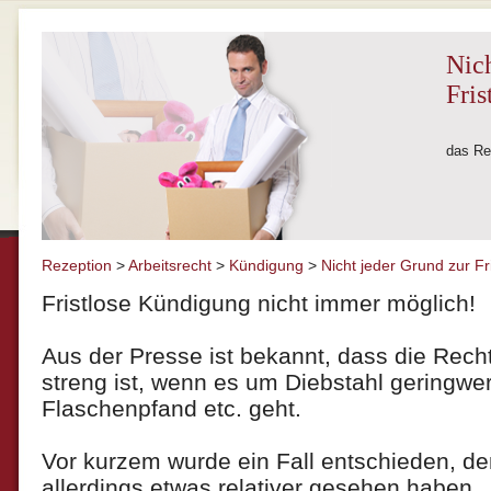
Nich
Fris
das Re
Rezeption
>
Arbeitsrecht
>
Kündigung
>
Nicht jeder Grund zur Fr
Fristlose Kündigung nicht immer möglich!
Aus der Presse ist bekannt, dass die Rec
streng ist, wenn es um Diebstahl geringwe
Flaschenpfand etc. geht.
Vor kurzem wurde ein Fall entschieden, de
allerdings etwas relativer gesehen haben.