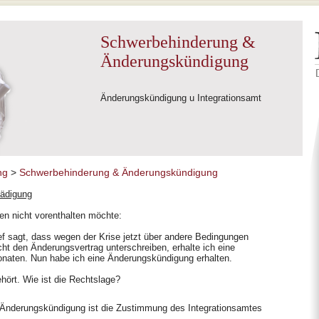
Schwerbehinderung &
Änderungskündigung
Änderungskündigung u Integrationsamt
ng
>
Schwerbehinderung & Änderungskündigung
ädigung
nen nicht vorenthalten möchte:
f sagt, dass wegen der Krise jetzt über andere Bedingungen
t den Änderungsvertrag unterschreiben, erhalte ich eine
naten. Nun habe ich eine Änderungskündigung erhalten.
hört. Wie ist die Rechtslage?
r Änderungskündigung ist die Zustimmung des Integrationsamtes