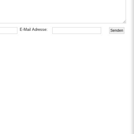
E-Mail Adresse: