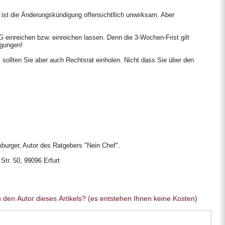
o ist die Änderungskündigung offensichtllich unwirksam. Aber
einreichen bzw. einreichen lassen. Denn die 3-Wochen-Frist gilt
igungen!
t, sollten Sie aber auch Rechtsrat einholen. Nicht dass Sie über den
burger, Autor des Ratgebers "Nein Chef".
Str. 50, 99096 Erfurt
Sie haben eine allgemeine Frage an den Autor dieses Artikels? (es entstehen Ihnen keine Kosten)