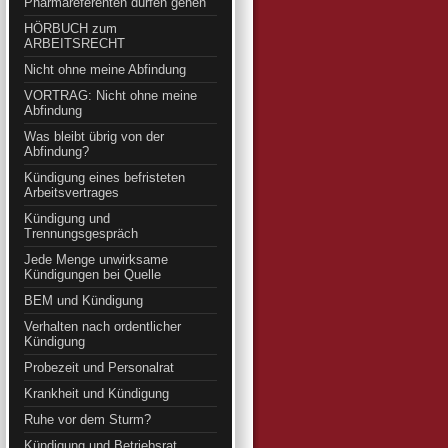
Pharmareferenten dürfen gehen
HÖRBUCH zum
ARBEITSRECHT
Nicht ohne meine Abfindung
VORTRAG: Nicht ohne meine
Abfindung
Was bleibt übrig von der
Abfindung?
Kündigung eines befristeten
Arbeitsvertrages
Kündigung und
Trennungsgespräch
Jede Menge unwirksame
Kündigungen bei Quelle
BEM und Kündigung
Verhalten nach ordentlicher
Kündigung
Probezeit und Personalrat
Krankheit und Kündigung
Ruhe vor dem Sturm?
Kündigung und Betriebsrat