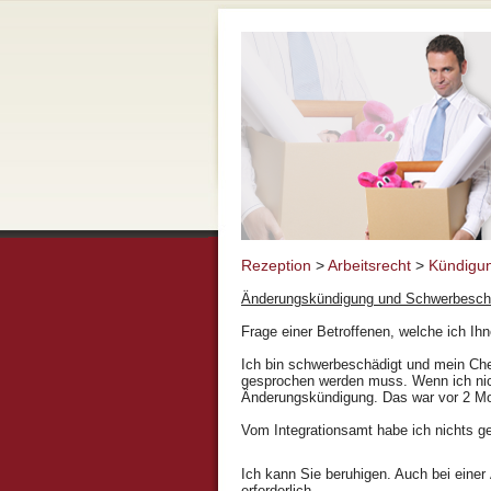
Rezeption
>
Arbeitsrecht
>
Kündigu
Änderungskündigung und Schwerbesch
Frage einer Betroffenen, welche ich Ih
Ich bin schwerbeschädigt und mein Che
gesprochen werden muss. Wenn ich nich
Änderungskündigung. Das war vor 2 Mo
Vom Integrationsamt habe ich nichts ge
Ich kann Sie beruhigen. Auch bei eine
erforderlich.