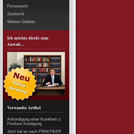
Firmenrecht
Strafrecht
Weitere Gebiete
Ich möchte direkt zum
Anwalt...
Verwandte Artikel
Ankündigung einer Krankheit u.
Fristlose Kündigung
Jetzt hat es nach PRAKTIKER