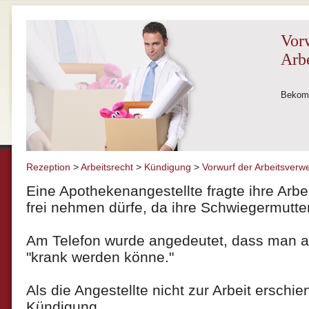
Vor
Arb
Bekomm
Rezeption
>
Arbeitsrecht
>
Kündigung
>
Vorwurf der Arbeitsverw
Eine Apothekenangestellte fragte ihre Arbei
frei nehmen dürfe, da ihre Schwiegermutter
Am Telefon wurde angedeutet, dass man a
"krank werden könne."
Als die Angestellte nicht zur Arbeit erschien,
Kündigung.