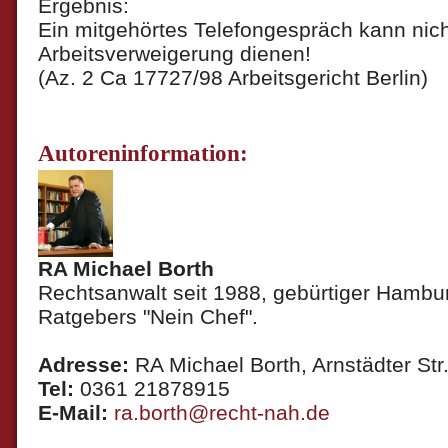
Ergebnis:
Ein mitgehörtes Telefongespräch kann nich
Arbeitsverweigerung dienen!
(Az. 2 Ca 17727/98 Arbeitsgericht Berlin)
Autoreninformation:
RA Michael Borth
Rechtsanwalt seit 1988, gebürtiger Hambur
Ratgebers "Nein Chef".
Adresse:
RA Michael Borth, Arnstädter Str.
Tel:
0361 21878915
E-Mail:
ra.borth@recht-nah.de