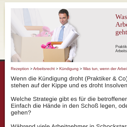
Was
Arbe
geh
Prakti
Arbeits
Rezeption
>
Arbeitsrecht
>
Kündigung
>
Was tun, wenn der Arbei
Wenn die Kündigung droht (Praktiker & Co
stehen auf der Kippe und es droht Insolven
Welche Strategie gibt es für die betroffen
Einfach die Hände in den Schoß legen, ode
gehen?
Während viele Arbeitnehmer in Schockstar