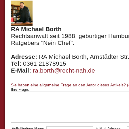
RA Michael Borth
Rechtsanwalt seit 1988, gebürtiger Hambur
Ratgebers "Nein Chef".
Adresse:
RA Michael Borth, Arnstädter Str.
Tel:
0361 21878915
E-Mail:
ra.borth@recht-nah.de
Ihre Frage:
Vollständiger Name:
E-Mail Adresse: