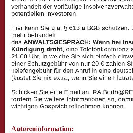
verhandelt der vorläufige Insolvenzverwalt
potentiellen Investoren.
Hier kann Sie u.a. § 613 a BGB schützen. 
mehr behandelt
das
ANWALTSGESPRÄCH: Wenn bei Inso
Kündigung droht
, eine Telefonkonferenz
21.00 Uhr, in welche Sie sich einfach ein
einer Schutzgebühr von nur 20 € zahlen Sie
Telefongebühr für den Anruf in eine deut
(kostet Sie nix extra, wenn Sie eine Flatra
Schicken Sie eine Email an: RA.Borth@R
fordern Sie weitere Informationen an, dam
wichtigen Gespräch teilnehmen können.
Autoreninformation: