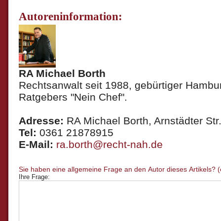
Autoreninformation:
RA Michael Borth
Rechtsanwalt seit 1988, gebürtiger Hambur
Ratgebers "Nein Chef".
Adresse:
RA Michael Borth, Arnstädter Str.
Tel:
0361 21878915
E-Mail:
ra.borth@recht-nah.de
Ihre Frage: