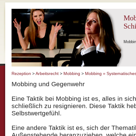
Mob
Sch
Mobbin
Rezeption
>
Arbeitsrecht
>
Mobbing
>
Mobbing = Systematisches
Mobbing und Gegenwehr
Eine Taktik bei Mobbing ist es, alles in si
schließlich zu resignieren. Diese Taktik he
Selbstwertgefühl.
Eine andere Taktik ist es, sich der Themati
Außenstehende heranzuziehen, welche ei