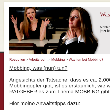
Was
Mobbin
jetzt 
Rezeption
>
Arbeitsrecht
>
Mobbing
>
Was tun bei Mobbing?
Mobbing, was (nun) tun?
Angesichts der Tatsache, dass es ca. 2.000
Mobbingopfer gibt, ist es erstaunlich, wie 
RATGEBER es zum Thema MOBBING gibt
Hier meine Anwaltstipps dazu: