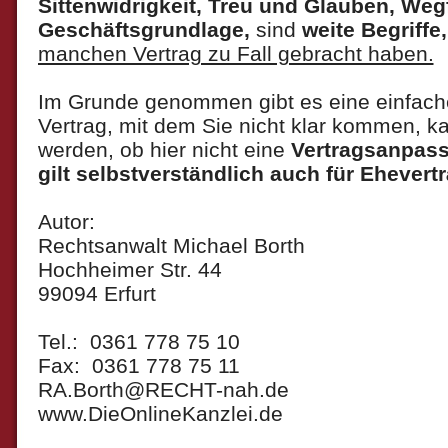
Sittenwidrigkeit, Treu und Glauben, Wegf
Geschäftsgrundlage,
sind
weite Begriffe
manchen Vertrag zu Fall gebracht haben.
Im Grunde genommen gibt es eine einfache
Vertrag, mit dem Sie nicht klar kommen, ka
werden, ob hier nicht eine
Vertragsanpas
gilt selbstverständlich auch für Ehevert
Autor:
Rechtsanwalt Michael Borth
Hochheimer Str. 44
99094 Erfurt
Tel.: 0361 778 75 10
Fax: 0361 778 75 11
RA.Borth@RECHT-nah.de
www.DieOnlineKanzlei.de