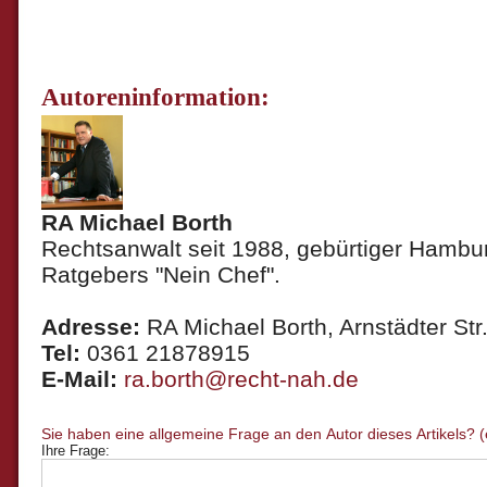
Autoreninformation:
RA Michael Borth
Rechtsanwalt seit 1988, gebürtiger Hambur
Ratgebers "Nein Chef".
Adresse:
RA Michael Borth, Arnstädter Str.
Tel:
0361 21878915
E-Mail:
ra.borth@recht-nah.de
Ihre Frage: